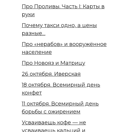
Про Проливы. Часть I: Карты в
руки
Почему такси одно, а цены
разные…
Про «нерабов» и вооружённое
население
Про Новояз и Матрицу
26 октября. Иверская
18 октября. Всемирный день
конфет
11 октября. Всемирный день
борьбы с ожирением
Усваиваешь кофе — не
усваиваешь кальций и