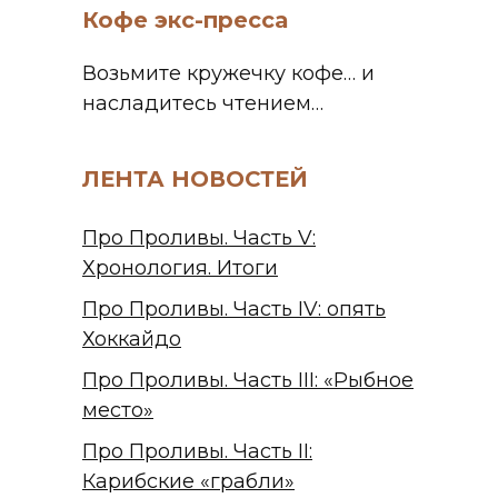
Кофе экс-пресса
Возьмите кружечку кофе… и
насладитесь чтением…
ЛЕНТА НОВОСТЕЙ
Про Проливы. Часть V:
Хронология. Итоги
Про Проливы. Часть IV: опять
Хоккайдо
Про Проливы. Часть III: «Рыбное
место»
Про Проливы. Часть II:
Карибские «грабли»