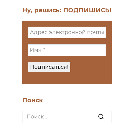
Ну, решись: ПОДПИШИСЬ!
Поиск
Search
for: