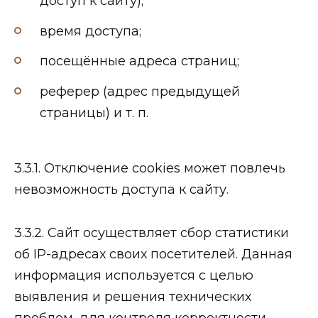
доступ к сайту);
время доступа;
посещённые адреса страниц;
реферер (адрес предыдущей
страницы) и т. п.
3.3.1. Отключение cookies может повлечь
невозможность доступа к сайту.
3.3.2. Сайт осуществляет сбор статистики
об IP-адресах своих посетителей. Данная
информация используется с целью
выявления и решения технических
проблем, для контроля корректности