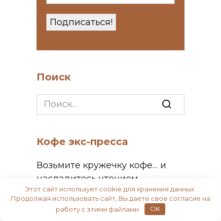
Поиск
Search
for:
Кофе экс-пресса
Возьмите кружечку кофе… и
насладитесь чтением…
Этот сайт использует cookie для хранения данных.
Продолжая использовать сайт, Вы даете свое согласие на
работу с этими файлами.
OK
ЛЕНТА НОВОСТЕЙ