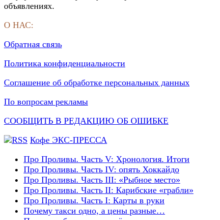
объявлениях.
О НАС:
Обратная связь
Политика конфиденциальности
Соглашение об обработке персональных данных
По вопросам рекламы
СООБЩИТЬ В РЕДАКЦИЮ ОБ ОШИБКЕ
Кофе ЭКС-ПРЕССА
Про Проливы. Часть V: Хронология. Итоги
Про Проливы. Часть IV: опять Хоккайдо
Про Проливы. Часть III: «Рыбное место»
Про Проливы. Часть II: Карибские «грабли»
Про Проливы. Часть I: Карты в руки
Почему такси одно, а цены разные…