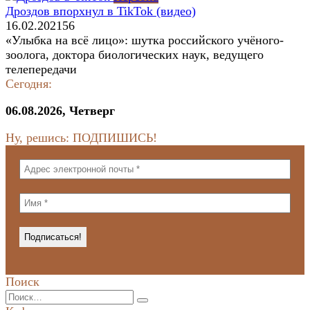
Дроздов впорхнул в TikTok (видео)
16.02.2021
56
«Улыбка на всё лицо»: шутка российского учёного-
зоолога, доктора биологических наук, ведущего
телепередачи
Сегодня:
06.08.2026, Четверг
Ну, решись: ПОДПИШИСЬ!
Поиск
Search