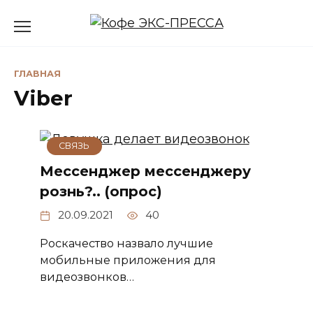
Перейти
к
содержанию
ГЛАВНАЯ
Viber
СВЯЗЬ
Мессенджер мессенджеру
рознь?.. (опрос)
20.09.2021
40
Роскачество назвало лучшие
мобильные приложения для
видеозвонков…