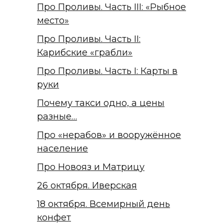
Про Проливы. Часть III: «Рыбное
место»
Про Проливы. Часть II:
Карибские «грабли»
Про Проливы. Часть I: Карты в
руки
Почему такси одно, а цены
разные…
Про «нерабов» и вооружённое
население
Про Новояз и Матрицу
26 октября. Иверская
18 октября. Всемирный день
конфет