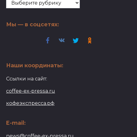
Рубрики:
Мы — в соцсетях:
Наши координаты:
Ссылки на сайт:
coffee-ex-pressa.ru
кофеэкспресса.рф
E-mail:
news@coffee-ex-pressa.ru