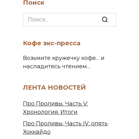
Поиск
Search
for:
Кофе экс-пресса
Возьмите кружечку кофе… и
насладитесь чтением…
ЛЕНТА НОВОСТЕЙ
Про Проливы. Часть V:
Хронология. Итоги
Про Проливы. Часть IV: опять
Хоккайдо