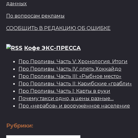
данных
По вопросам рекламы
СООБЩИТЬ В РЕДАКЦИЮ ОБ ОШИБКЕ
Кофе ЭКС-ПРЕССА
Про Проливы. Часть V: Хронология. Итоги
Про Проливы. Часть IV: опять Хоккайдо
Про Проливы. Часть III: «Рыбное место»
Про Проливы. Часть II: Карибские «грабли»
Про Проливы. Часть I: Карты в руки
Почему такси одно, а цены разные…
Про «нерабов» и вооружённое население
Рубрики: