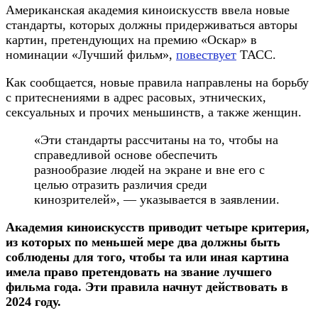
Американская академия киноискусств ввела новые
стандарты, которых должны придерживаться авторы
картин, претендующих на премию «Оскар» в
номинации «Лучший фильм»,
повествует
ТАСС.
Как сообщается, новые правила направлены на борьбу
с притеснениями в адрес расовых, этнических,
сексуальных и прочих меньшинств, а также женщин.
«Эти стандарты рассчитаны на то, чтобы на
справедливой основе обеспечить
разнообразие людей на экране и вне его с
целью отразить различия среди
кинозрителей», — указывается в заявлении.
Академия киноискусств приводит четыре критерия,
из которых по меньшей мере два должны быть
соблюдены для того, чтобы та или иная картина
имела право претендовать на звание лучшего
фильма года. Эти правила начнут действовать в
2024 году.