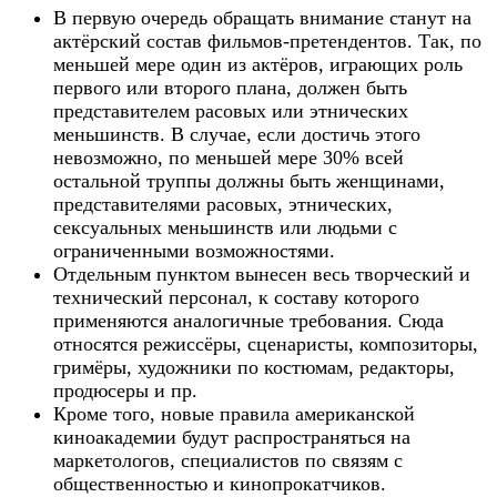
В первую очередь обращать внимание станут на
актёрский состав фильмов-претендентов. Так, по
меньшей мере один из актёров, играющих роль
первого или второго плана, должен быть
представителем расовых или этнических
меньшинств. В случае, если достичь этого
невозможно, по меньшей мере 30% всей
остальной труппы должны быть женщинами,
представителями расовых, этнических,
сексуальных меньшинств или людьми с
ограниченными возможностями.
Отдельным пунктом вынесен весь творческий и
технический персонал, к составу которого
применяются аналогичные требования. Сюда
относятся режиссёры, сценаристы, композиторы,
гримёры, художники по костюмам, редакторы,
продюсеры и пр.
Кроме того, новые правила американской
киноакадемии будут распространяться на
маркетологов, специалистов по связям с
общественностью и кинопрокатчиков.