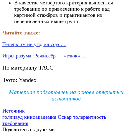
В качестве четвёртого критерия выносится
требование по привлечению к работе над
картиной стажёров и практикантов из
перечисленных выше групп.
Читайте также:
Теперь им не угодил соус…
Игры разума. Режиссёр — «глюк»…
По материалу ТАСС
Фото: Yandex
Материал подготовлен на основе открытых
источников
Источник
голливуд
киноакадемия
Оскар
толерантность
требования
Поделитесь с друзьями