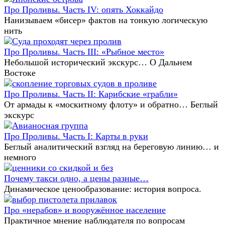
Про Проливы. Часть IV: опять Хоккайдо
Нанизываем «бисер» фактов на тонкую логическую
нить
Про Проливы. Часть III: «Рыбное место»
Небольшой исторический экскурс… О Дальнем
Востоке
Про Проливы. Часть II: Карибские «грабли»
От армады к «москитному флоту» и обратно… Беглый
экскурс
Про Проливы. Часть I: Карты в руки
Беглый аналитический взгляд на береговую линию… и
немного
Почему такси одно, а цены разные…
Динамическое ценообразование: история вопроса.
Про «нерабов» и вооружённое население
Практичное мнение наблюдателя по вопросам