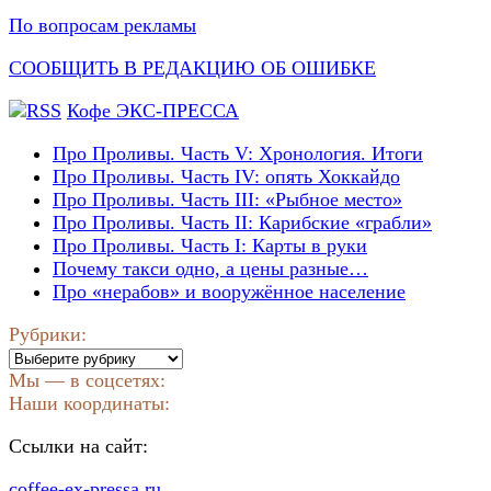
По вопросам рекламы
СООБЩИТЬ В РЕДАКЦИЮ ОБ ОШИБКЕ
Кофе ЭКС-ПРЕССА
Про Проливы. Часть V: Хронология. Итоги
Про Проливы. Часть IV: опять Хоккайдо
Про Проливы. Часть III: «Рыбное место»
Про Проливы. Часть II: Карибские «грабли»
Про Проливы. Часть I: Карты в руки
Почему такси одно, а цены разные…
Про «нерабов» и вооружённое население
Рубрики:
Рубрики:
Мы — в соцсетях:
Наши координаты:
Ссылки на сайт:
coffee-ex-pressa.ru