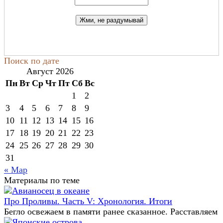
Поиск по дате
Август 2026
Пн
Вт
Ср
Чт
Пт
Сб
Вс
1
2
3
4
5
6
7
8
9
10
11
12
13
14
15
16
17
18
19
20
21
22
23
24
25
26
27
28
29
30
31
« Мар
Материалы по теме
Про Проливы. Часть V: Хронология. Итоги
Бегло освежаем в памяти ранее сказанное. Расставляем