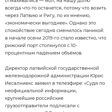
отмахивались — мол, на нашу долю
всегда что-то останется, потому что возить
через Латвию и Ригу, по их мнению,
«экономически выгоднее». Однако это
спокойствие сегодня сменилось паникой:
в начале осени 2019-го стало известно, что
рижский порт столкнулся с 10-
процентным падением объёмов.
Директор латвийской государственной
железнодорожной администрации Юрис
Иесалниекс заявил в телеэфире: «Судя по
неофициальной информации,
крупнейшие российские
грузоотправители подписали с