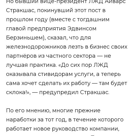
Но бывший вице-президент ЛЖД Айварс
Стракшас, покинувший этот пост в
прошлом году (вместе с тогдашним
главой предприятия Эдвинсом
Берзиньшем), сказал, что для
железнодорожников лезть в бизнес своих
партнёров из частного сектора — не
лучшая практика. «До сих пор ЛЖД
оказывала стивидорам услуги, а теперь
сама хочет сделать их работу — там будет
склока!», — предупредил Стракшас.
По его мнению, многие прежние
наработки за тот год, в течение которого
работает новое руководство компании,