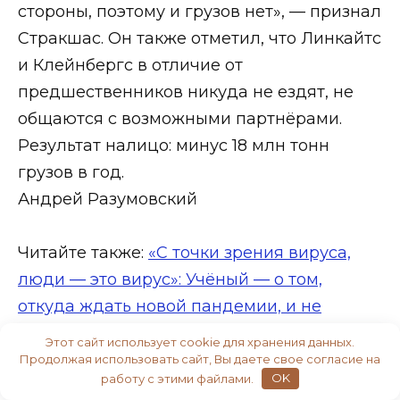
стороны, поэтому и грузов нет», — признал
Стракшас. Он также отметил, что Линкайтс
и Клейнбергс в отличие от
предшественников никуда не ездят, не
общаются с возможными партнёрами.
Результат налицо: минус 18 млн тонн
грузов в год.
Андрей Разумовский
Читайте также:
«С точки зрения вируса,
люди — это вирус»: Учёный — о том,
откуда ждать новой пандемии, и не
надоели ли мы матушке-Земле
Этот сайт использует cookie для хранения данных.
Продолжая использовать сайт, Вы даете свое согласие на
работу с этими файлами.
OK
По материалу «Известия»