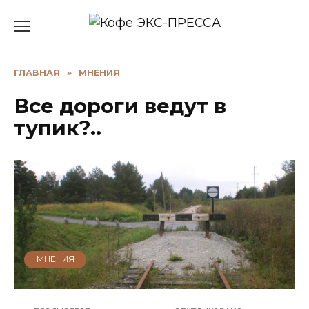
Перейти
к
содержанию
ГЛАВНАЯ
»
МНЕНИЯ
Все дороги ведут в
тупик?..
МНЕНИЯ