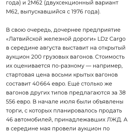
года) и 2M62 (двухсекционный вариант
М62, выпускавшийся с 1976 года).
В свою очередь, дочернее предприятие
«Латвийской железной дороги» LDz Cargo
в середине августа выставит на открытый
аукцион 200 грузовых вагонов. Стоимость
их оценивается по-разному — например,
стартовая цена восьми крытых вагонов
составит 40 664 евро. Ещё столько же
вагонов других типов предлагаются за 38
556 евро. В начале июля были объявлены
торги, с которых планировалось продать
46 автомобилей, принадлежавших ЛЖД. А
в середине мая провели аукцион по